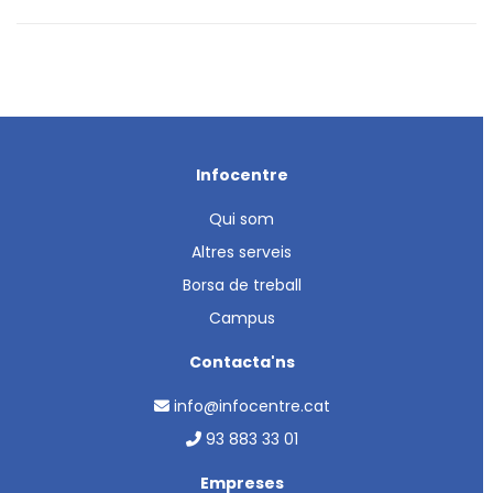
Infocentre
Qui som
Altres serveis
Borsa de treball
Campus
Contacta'ns
info@infocentre.cat
93 883 33 01
Empreses